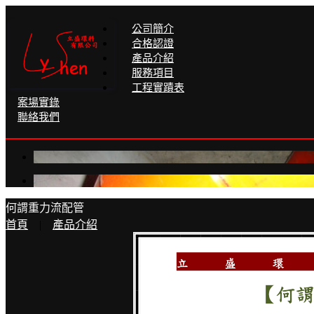
公司簡介
合格認證
產品介紹
服務項目
工程實蹟表
案場實錄
聯絡我們
何謂重力流配管
首頁
|
產品介紹